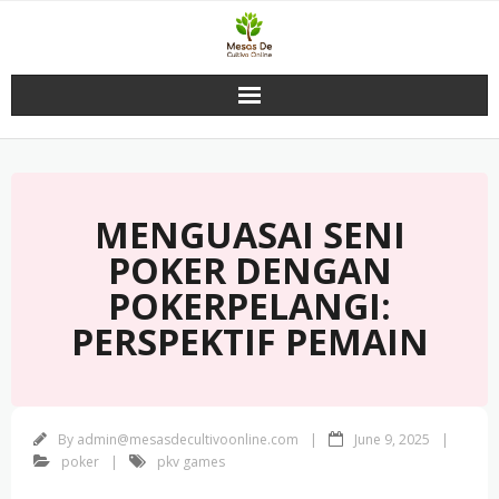
Skip
to
content
MENGUASAI SENI
POKER DENGAN
POKERPELANGI:
PERSPEKTIF PEMAIN
By
admin@mesasdecultivoonline.com
June 9, 2025
poker
pkv games