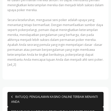
ke dalam permainan mereka sendiri. Ini dapat membantu pemain
meningkatkan keterampilan mereka dan menjadi lebih sukses dalam
upaya poker mereka.
Secara keseluruhan, menguasai seni poker adalah upaya yang
menantang tetapi bermanfaat. Dengan memanfaatkan sumber daya
seperti pokerpelangi, pemain dapat meningkatkan keterampilan
mereka, mendapatkan pengalaman yang berharga, dan pada
akhirnya menjadi lebih sukses dalam permainan poker mereka.
Apakah Anda seorang pemula yang ingin mempelajari dasar -dasar
permainan atau pemain berpengalaman yang ingin membawa
keterampilan Anda ke tingkat berikutnya, pokerpelangi dapat
membantu Anda mencapai tujuan Anda dan menjadi ahli seni poker.
[ad_2]
RATUQQ: PENGALAMAN KASINO ONLINE TERBAIK MENANTI
ANDA