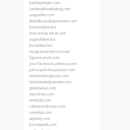
kaethejeweler.com
sattamatkasattaking.com
onepetlife.com
thebillboardexperiment.com
beachufabet.biz
mon-tresse-de-lit.com
sugarufabet.biz
boxufabet.biz
topgearautoservices.net
figurine-jouet.com
your-facebook-address.com
perroquet-ma-passion.com
modrenlivinghome.com
instadatahelpainews.com
geekdailies.com
merchrain.com
kmbb28.com
callreportsforum.com
sokmilya.com
abyluny.com
boomjavtrk.com