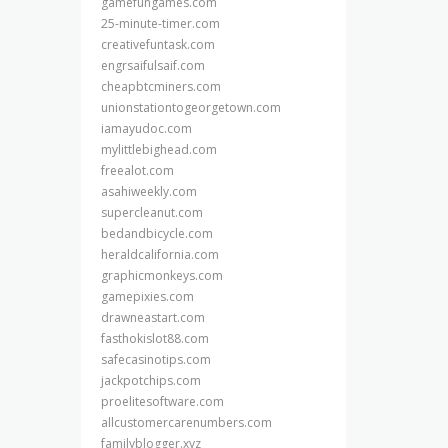
gamefungames.com
25-minute-timer.com
creativefuntask.com
engrsaifulsaif.com
cheapbtcminers.com
unionstationtogeorgetown.com
iamayudoc.com
mylittlebighead.com
freealot.com
asahiweekly.com
supercleanut.com
bedandbicycle.com
heraldcalifornia.com
graphicmonkeys.com
gamepixies.com
drawneastart.com
fasthokislot88.com
safecasinotips.com
jackpotchips.com
proelitesoftware.com
allcustomercarenumbers.com
familyblogger.xyz