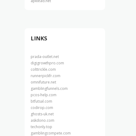
apklead.net
LINKS
prada-outlet.net
digigrowthpro.com
colttrickle.com
runnerpickfr.com
omnifuture.net
gamblingfunnels.com
pcos-help.com
btfutsal.com
codirop.com
ghosts-uk.net
askdono.com
techonly.top
gamblingcompete.com