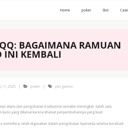
Home
poker
Slot
Casi
QQ: BAGAIMANA RAMUAN
 INI KEMBALI
y 17, 2025
poker
pkv games
an alami dan pengobatan tradisional semakin meningkat. Salah satu
 kuno yang dikenal karena khasiat penyembuhannya yang kuat.
ania somnifera, telah digunakan dalam pengobatan Ayurveda selama berabad-