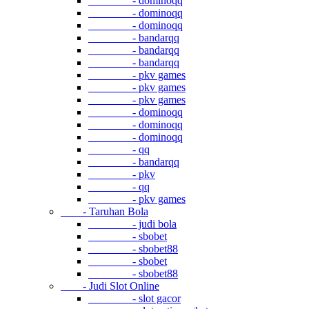
- dominoqq
- dominoqq
- dominoqq
- bandarqq
- bandarqq
- bandarqq
- pkv games
- pkv games
- pkv games
- dominoqq
- dominoqq
- dominoqq
- qq
- bandarqq
- pkv
- qq
- pkv games
- Taruhan Bola
- judi bola
- sbobet
- sbobet88
- sbobet
- sbobet88
- Judi Slot Online
- slot gacor