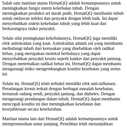
Salah satu manfaat utama HematQQ adalah kemampuannya untuk
meningkatkan fungsi sistem kekebalan tubuh. Dengan
meningkatkan produksi sel darah putih, HematQQ membantu tubuh
untuk melawan infeksi dan penyakit dengan lebih baik. Ini dapat
menyebabkan sistem kekebalan tubuh yang lebih kuat dan
berkurangnya risiko penyakit.
Selain sifat peningkatan kekebalannya, HematQQ juga memiliki
efek antioksidan yang kuat. Antioksidan adalah zat yang membantu
melindungi tubuh dari kerusakan yang disebabkan oleh radikal
bebas, yang merupakan molekul berbahaya yang dapat
menyebabkan penyakit kronis seperti kanker dan penyakit jantung.
Dengan menetralkan radikal bebas ini, HematQQ dapat membantu
mengurangi risiko mengembangkan kondisi kesehatan yang serius
ini.
Selain itu, HematQQ telah terbukti memiliki efek anti-inflamasi.
Peradangan kronis terkait dengan berbagai masalah kesehatan,
termasuk radang sendi, penyakit jantung, dan diabetes. Dengan
mengurangi peradangan dalam tubuh, HematQQ dapat membantu
mencegah kondisi ini dan meningkatkan kesehatan dan
kesejahteraan secara keseluruhan.
Manfaat utama lain dari HematQQ adalah kemampuannya untuk
mempromosikan umur panjang. Penelitian telah menunjukkan