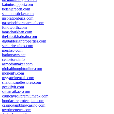
kaiminsupport.com
belanjareceh.com
shannonsticker.com
insprationbuzz.com
passeiodebarcoarraial.com
fondworth.com
iamseharkhan.com
thelatestkhabrain.com
digitaldesignproperties.com
sarkariresultex.com
mealizo.com
barknpaws.net
cellostore.info
asmediamaker.com
globalthoughtonline.com
moneiify.com
myyatchrentals.com
shalomcandlestores.com
geekifyit.com
sattamatkaes.com
crunchyrollpremiumapk.com
hondacareprotectplan.com
casinogamblingcasino.com
towtimenews.com