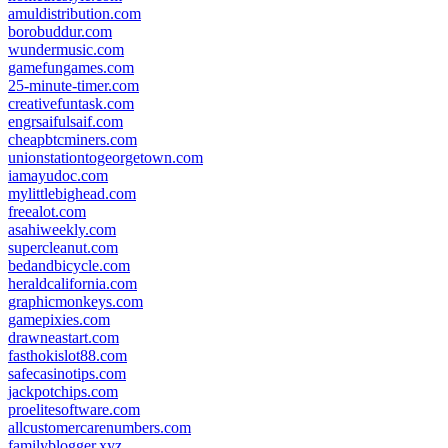
amuldistribution.com
borobuddur.com
wundermusic.com
gamefungames.com
25-minute-timer.com
creativefuntask.com
engrsaifulsaif.com
cheapbtcminers.com
unionstationtogeorgetown.com
iamayudoc.com
mylittlebighead.com
freealot.com
asahiweekly.com
supercleanut.com
bedandbicycle.com
heraldcalifornia.com
graphicmonkeys.com
gamepixies.com
drawneastart.com
fasthokislot88.com
safecasinotips.com
jackpotchips.com
proelitesoftware.com
allcustomercarenumbers.com
familyblogger.xyz