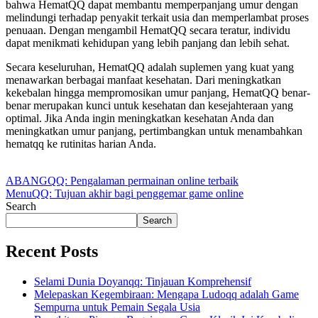
bahwa HematQQ dapat membantu memperpanjang umur dengan
melindungi terhadap penyakit terkait usia dan memperlambat proses
penuaan. Dengan mengambil HematQQ secara teratur, individu
dapat menikmati kehidupan yang lebih panjang dan lebih sehat.
Secara keseluruhan, HematQQ adalah suplemen yang kuat yang
menawarkan berbagai manfaat kesehatan. Dari meningkatkan
kekebalan hingga mempromosikan umur panjang, HematQQ benar-
benar merupakan kunci untuk kesehatan dan kesejahteraan yang
optimal. Jika Anda ingin meningkatkan kesehatan Anda dan
meningkatkan umur panjang, pertimbangkan untuk menambahkan
hematqq ke rutinitas harian Anda.
ABANGQQ: Pengalaman permainan online terbaik
MenuQQ: Tujuan akhir bagi penggemar game online
Search
Search
Recent Posts
Selami Dunia Doyanqq: Tinjauan Komprehensif
Melepaskan Kegembiraan: Mengapa Ludoqq adalah Game
Sempurna untuk Pemain Segala Usia