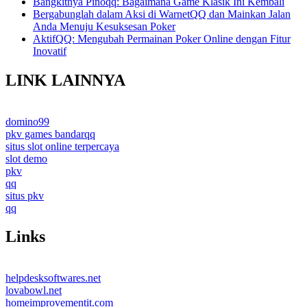
Bangkitnya Pinoqq: Bagaimana Game Klasik Ini Kembali
Bergabunglah dalam Aksi di WarnetQQ dan Mainkan Jalan
Anda Menuju Kesuksesan Poker
AktifQQ: Mengubah Permainan Poker Online dengan Fitur
Inovatif
LINK LAINNYA
domino99
pkv games bandarqq
situs slot online terpercaya
slot demo
pkv
qq
situs pkv
qq
Links
helpdesksoftwares.net
lovabowl.net
homeimprovementit.com