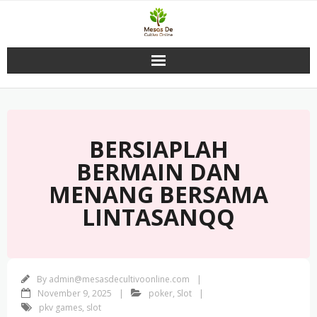
Skip
to
content
BERSIAPLAH
BERMAIN DAN
MENANG BERSAMA
LINTASANQQ
By
admin@mesasdecultivoonline.com
November 9, 2025
poker
,
Slot
pkv games
,
slot