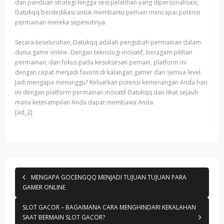
dan panduan strategi hingga sesi pelatihan yang dipersonalisasi,
Datukqq berdedikasi untuk membantu pemain mencapai potensi
permainan mereka sepenuhnya.
Secara keseluruhan, Datukqq adalah pengubah permainan dalam
dunia game online. Dengan teknologi inovatif, beragam pilihan
permainan, dan fokus pada kesuksesan pemain, platform ini
dengan cepat menjadi favorit di kalangan gamer dari semua level.
Jadi mengapa menunggu? Keluarkan potensi kemenangan Anda hari
ini dengan platform permainan inovatif Datukqq dan lihat sejauh
mana keterampilan Anda dapat membawa Anda.
[ad_2]
MENGAPA GOCENGQQ MENJADI TUJUAN TUJUAN PARA
GAMER ONLINE
SLOT GACOR – BAGAIMANA CARA MENGHINDARI KEKALAHAN
SAAT BERMAIN SLOT GACOR?