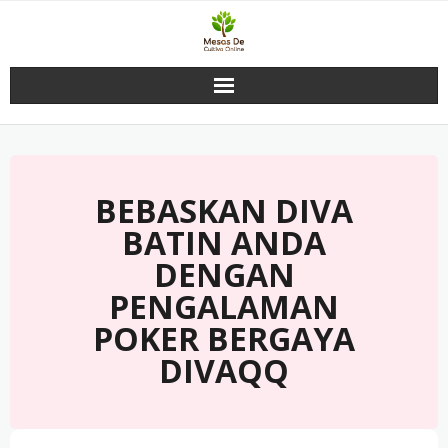
Skip
to
content
BEBASKAN DIVA
BATIN ANDA
DENGAN
PENGALAMAN
POKER BERGAYA
DIVAQQ